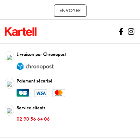
Facebo
In
Livraison par Chronopost
Paiement sécurisé
Service clients
02 90 56 64 06