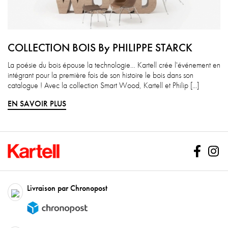
COLLECTION BOIS By PHILIPPE STARCK
La poésie du bois épouse la technologie… Kartell crée l'événement en
intégrant pour la première fois de son histoire le bois dans son
catalogue ! Avec la collection Smart Wood, Kartell et Philip [...]
EN SAVOIR PLUS
Facebo
In
Livraison par Chronopost