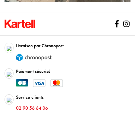
Facebo
In
Livraison par Chronopost
Paiement sécurisé
Service clients
02 90 56 64 06