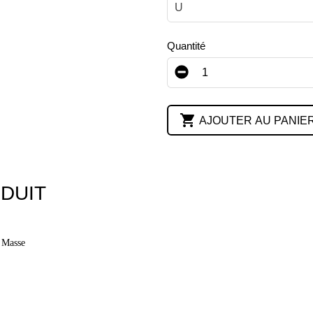
U
Quantité

AJOUTER AU PANIE
DUIT
 Masse