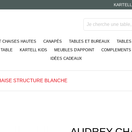
KARTELL
T CHAISES HAUTES
CANAPÉS
TABLES ET BUREAUX
TABLES
 TABLE
KARTELL KIDS
MEUBLES D'APPOINT
COMPLEMENTS 
IDÉES CADEAUX
HAISE STRUCTURE BLANCHE
AUDREY CH