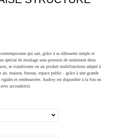
contemporaine qui sait, grâce à sa silhouette simple et
sus spécial de moulage sous pression de seulement deux
dures, se transformer en un produit multifonctions adapté à
lein air, maison, bureau, espace public - grâce à une grande
rigides et rembourrées. Audrey est disponible à la fois en
 (avec accoudoirs).