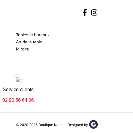
Facebook
Instagram
Tables et bureaux
Art de la table
Miroirs
Service clients
02 90 56 64 06
© 2020-2026 Boutique Kartell - Designed by