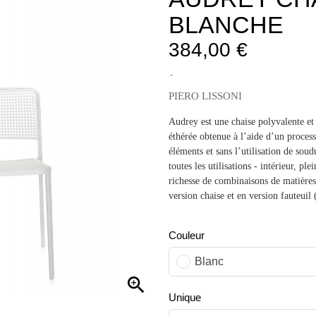
BLANCHE
384,00 €
PIERO LISSONI
Audrey est une chaise polyvalente et 
éthérée obtenue à l’aide d’un proces
éléments et sans l’utilisation de sou
toutes les utilisations - intérieur, p
richesse de combinaisons de matières 
version chaise et en version fauteuil
Couleur
Blanc

Unique