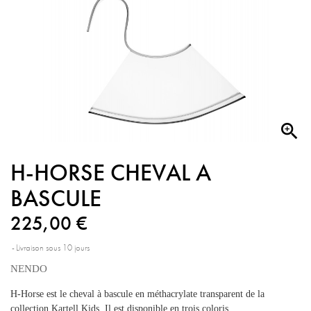

H-HORSE CHEVAL A
BASCULE
225,00 €
Livraison sous 10 jours
NENDO
H-Horse est le cheval à bascule en méthacrylate transparent de la
collection Kartell Kids. Il est disponible en trois coloris.