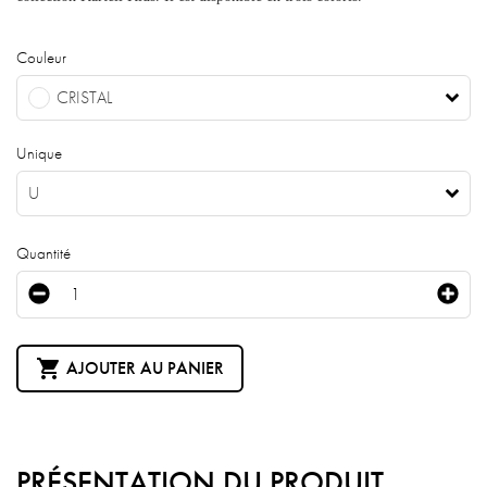
Couleur
CRISTAL
Unique
U
Quantité

AJOUTER AU PANIER
PRÉSENTATION DU PRODUIT