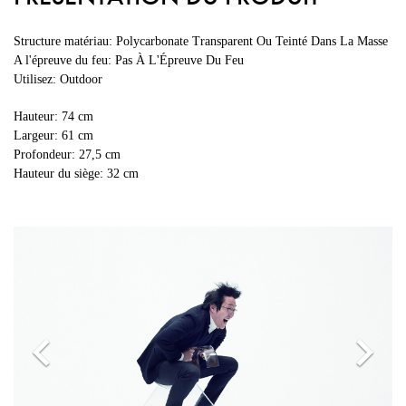
Structure matériau: Polycarbonate Transparent Ou Teinté Dans La Masse
A l'épreuve du feu: Pas À L'Épreuve Du Feu
Utilisez: Outdoor
Hauteur: 74 cm
Largeur: 61 cm
Profondeur: 27,5 cm
Hauteur du siège: 32 cm
Previous
N
navigate_before
navigate_next