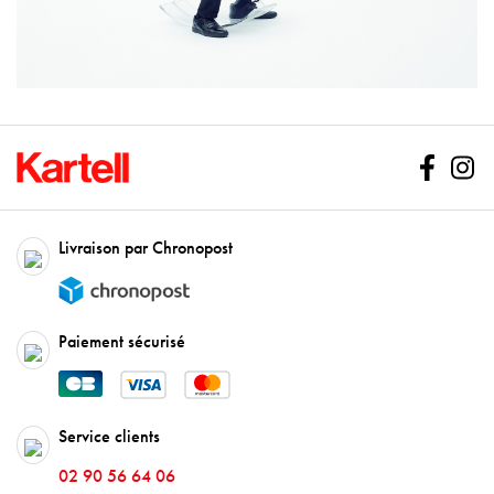
Facebo
In
Livraison par Chronopost
Paiement sécurisé
Service clients
02 90 56 64 06