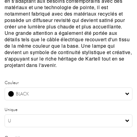
en s'adaptant aux besoins contemporains avec des
matériaux et une technologie de pointe, il est
notamment fabriqué avec des matériaux recyclés et
possède un diffuseur revisité qui devient satiné pour
créer une lumière plus chaude et plus accueillante.
Une grande attention a également été portée aux
détails tels que le câble électrique recouvert d'un tissu
de la même couleur que la base. Une lampe qui
devient un symbole de continuité stylistique et créative,
s'appuyant sur le riche héritage de Kartell tout en se
projetant dans l'avenir.
Couleur
BLACK
Unique
U