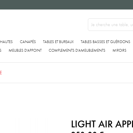
 HAUTES
CANAPÉS
TABLES ET BUREAUX
TABLES BASSES ET GUÉRIDONS
S
MEUBLES D'APPOINT
COMPLEMENTS D'AMEUBLEMENTS
MIROIRS
E
LIGHT AIR APP