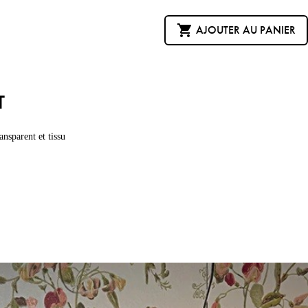

AJOUTER AU PANIER
T
nsparent et tissu