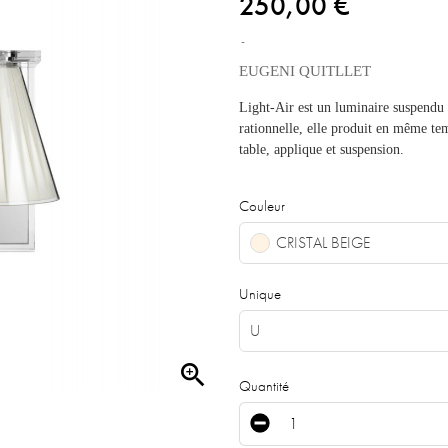
250,00 €
EUGENI QUITLLET
Light-Air est un luminaire suspendu d
rationnelle, elle produit en même t
table, applique et suspension.
Couleur
CRISTAL BEIGE
Unique
U

Quantité