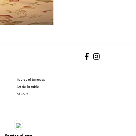
Facebook
Instagram
Tables et bureaux
Art de la table
Miroirs
Service clients