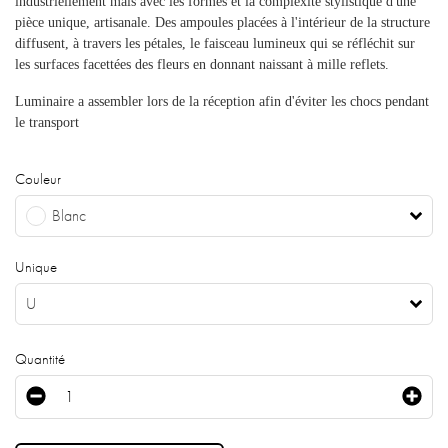
industriellement mais avec les formes et la complexité stylistique d'une
pièce unique, artisanale. Des ampoules placées à l'intérieur de la structure
diffusent, à travers les pétales, le faisceau lumineux qui se réfléchit sur
les surfaces facettées des fleurs en donnant naissant à mille reflets.
Luminaire a assembler lors de la réception afin d'éviter les chocs pendant
le transport
Couleur
Blanc
Unique
U
Quantité