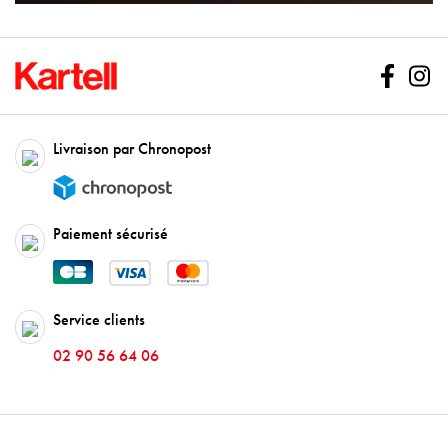
Facebo
In
Livraison par Chronopost
Paiement sécurisé
Service clients
02 90 56 64 06