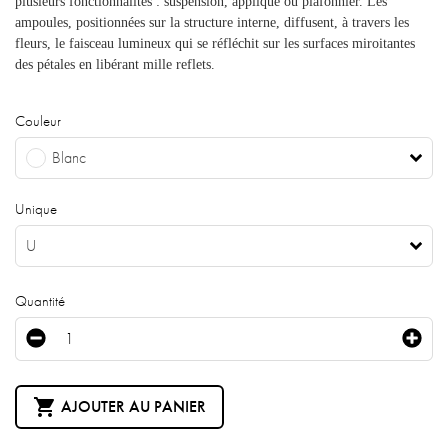
plusieurs fonctionnalités : suspension, applique ou plafonnier. Les
ampoules, positionnées sur la structure interne, diffusent, à travers les
fleurs, le faisceau lumineux qui se réfléchit sur les surfaces miroitantes
des pétales en libérant mille reflets.
Couleur
Blanc
Unique
U
Quantité

AJOUTER AU PANIER