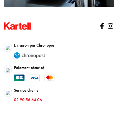
Facebo
In
Livraison par Chronopost
Paiement sécurisé
Service clients
02 90 56 64 06