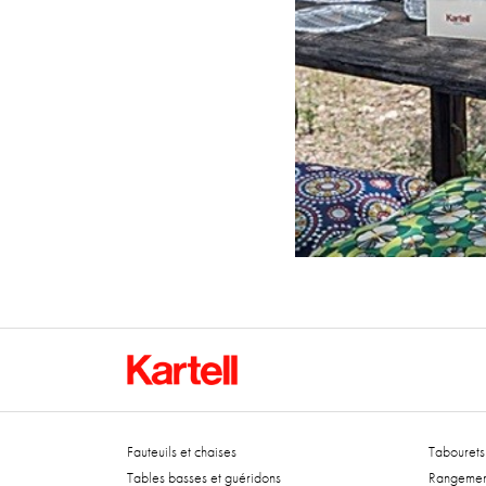
Fauteuils et chaises
Tabourets 
Tables basses et guéridons
Rangemen