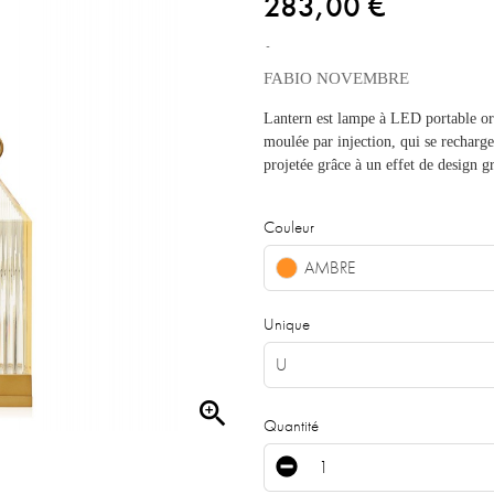
283,00 €
FABIO NOVEMBRE
Lantern est lampe à LED portable ori
moulée par injection, qui se recharge
projetée grâce à un effet de design g
Couleur
AMBRE
Unique
U

Quantité