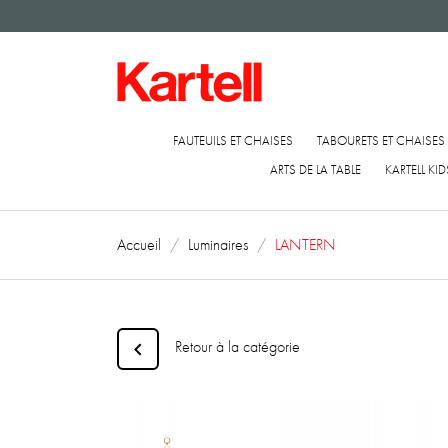
FAUTEUILS ET CHAISES
TABOURETS ET CHAISES
ARTS DE LA TABLE
KARTELL KID
Accueil
Luminaires
LANTERN
Retour à la catégorie
