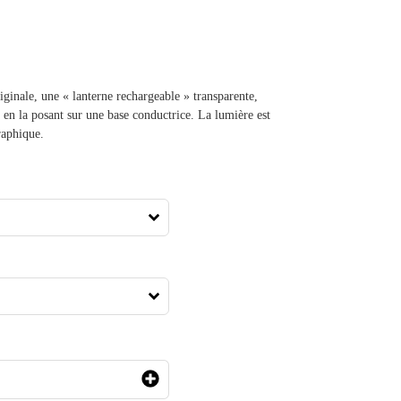
ginale, une « lanterne rechargeable » transparente,
 en la posant sur une base conductrice. La lumière est
raphique.