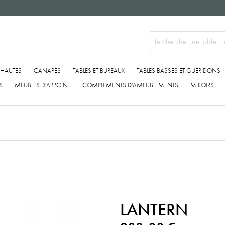
 HAUTES
CANAPÉS
TABLES ET BUREAUX
TABLES BASSES ET GUÉRIDONS
S
MEUBLES D'APPOINT
COMPLEMENTS D'AMEUBLEMENTS
MIROIRS
LANTERN