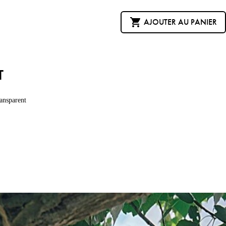

AJOUTER AU PANIER
T
ansparent