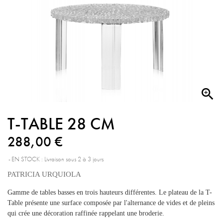

T-TABLE 28 CM
288,00 €
EN STOCK : Livraison sous 2 à 3 jours
PATRICIA URQUIOLA
Gamme de tables basses en trois hauteurs différentes. Le plateau de la T-
Table présente une surface composée par l'alternance de vides et de pleins
qui crée une décoration raffinée rappelant une broderie.