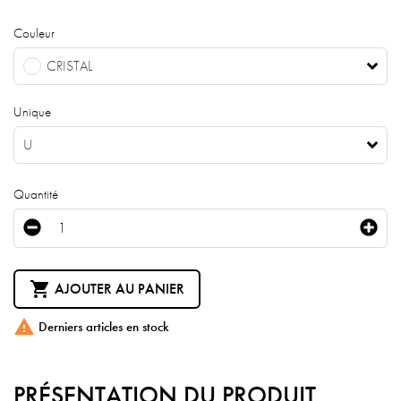
Couleur
CRISTAL
Unique
U
Quantité

AJOUTER AU PANIER

Derniers articles en stock
PRÉSENTATION DU PRODUIT